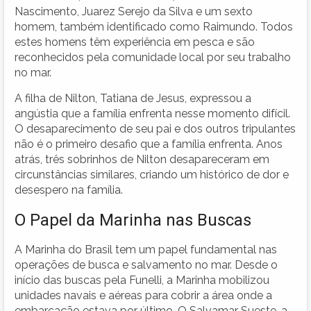
Nascimento, Juarez Serejo da Silva e um sexto
homem, também identificado como Raimundo. Todos
estes homens têm experiência em pesca e são
reconhecidos pela comunidade local por seu trabalho
no mar.
A filha de Nilton, Tatiana de Jesus, expressou a
angústia que a família enfrenta nesse momento difícil.
O desaparecimento de seu pai e dos outros tripulantes
não é o primeiro desafio que a família enfrenta. Anos
atrás, três sobrinhos de Nilton desapareceram em
circunstâncias similares, criando um histórico de dor e
desespero na família.
O Papel da Marinha nas Buscas
A Marinha do Brasil tem um papel fundamental nas
operações de busca e salvamento no mar. Desde o
início das buscas pela Funelli, a Marinha mobilizou
unidades navais e aéreas para cobrir a área onde a
embarcação estava por último. O Salvamar Sueste, a