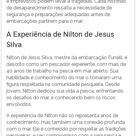
e imprevistos podem levar a tragédias. Cada histórias
de desaparecimento ressalta a necessidade de
segurança e preparações adequadas antes de
embarcações partirem para o mar.
A Experiência de Nilton de Jesus
Silva
Nilton de Jesus Silva, mestre da embarcação Funelli, é
descrito como um pescador experiente, com mais de
40 anos de trabalho na pesca em mar aberto. Sua
habilidade e conhecimento do mar o tornaram uma
figura respeitada na comunidade pesqueira. Desde
jovem, Nilton dedicou sua vida à pesca, enfrentando
os desafios do mar, e conhecendo bem os riscos
envolvidos.
A experiência de Nilton não só representa anos de
conhecimento, mas também uma conexão profunda
com o mar. Ele é conhecido por respeitar as tradições
pesqueiras, e seu compromisso com a segurança e