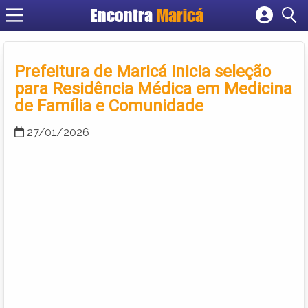
Encontra
Maricá
Cadastrar empresa
Fazer login
Prefeitura de Maricá inicia seleção
Criar conta
para Residência Médica em Medicina
de Família e Comunidade
27/01/2026