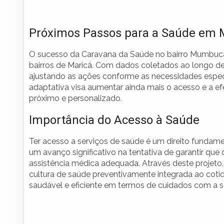
Próximos Passos para a Saúde em 
O sucesso da Caravana da Saúde no bairro Mumbuca 
bairros de Maricá. Com dados coletados ao longo des
ajustando as ações conforme as necessidades espe
adaptativa visa aumentar ainda mais o acesso e a e
próximo e personalizado.
Importância do Acesso à Saúde
Ter acesso a serviços de saúde é um direito fundam
um avanço significativo na tentativa de garantir qu
assistência médica adequada. Através deste projeto
cultura de saúde preventivamente integrada ao coti
saudável e eficiente em termos de cuidados com a s