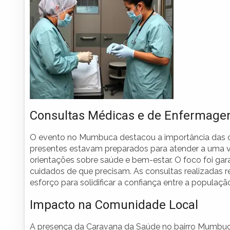
Consultas Médicas e de Enfermag
O evento no Mumbuca destacou a importância das c
presentes estavam preparados para atender a uma va
orientações sobre saúde e bem-estar. O foco foi gar
cuidados de que precisam. As consultas realizada
esforço para solidificar a confiança entre a populaçã
Impacto na Comunidade Local
A presença da Caravana da Saúde no bairro Mumbuca