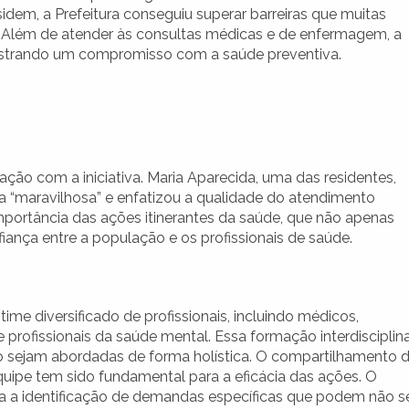
idem, a Prefeitura conseguiu superar barreiras que muitas
. Além de atender às consultas médicas e de enfermagem, a
nstrando um compromisso com a saúde preventiva.
o com a iniciativa. Maria Aparecida, uma das residentes,
a “maravilhosa” e enfatizou a qualidade do atendimento
portância das ações itinerantes da saúde, que não apenas
ança entre a população e os profissionais de saúde.
e diversificado de profissionais, incluindo médicos,
profissionais da saúde mental. Essa formação interdisciplin
 sejam abordadas de forma holística. O compartilhamento 
ipe tem sido fundamental para a eficácia das ações. O
a a identificação de demandas específicas que podem não s