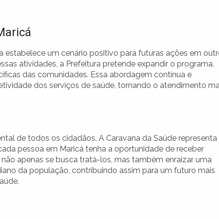
Maricá
estabelece um cenário positivo para futuras ações em out
sas atividades, a Prefeitura pretende expandir o programa,
cíficas das comunidades. Essa abordagem contínua e
fetividade dos serviços de saúde, tornando o atendimento ma
ental de todos os cidadãos. A Caravana da Saúde representa
e cada pessoa em Maricá tenha a oportunidade de receber
, não apenas se busca tratá-los, mas também enraizar uma
diano da população, contribuindo assim para um futuro mais
aúde.