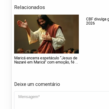
Relacionados
CBF divulga 
2026
Maricá encerra espetáculo “Jesus de
Nazaré em Maricá” com emoção, fé e
grande participação popular
Deixe um comentário