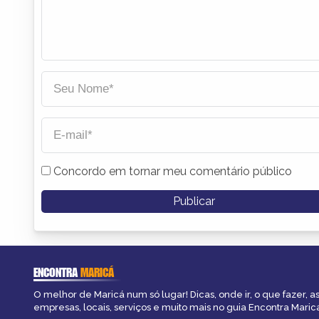
Concordo em tornar meu comentário público
ENCONTRA
MARICÁ
O melhor de Maricá num só lugar! Dicas, onde ir, o que fazer, 
empresas, locais, serviços e muito mais no guia Encontra Maric