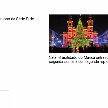
grupos da Série D de
Natal Brasilidade de Maricá entra n
segunda semana com agenda reple
de atrações musicais