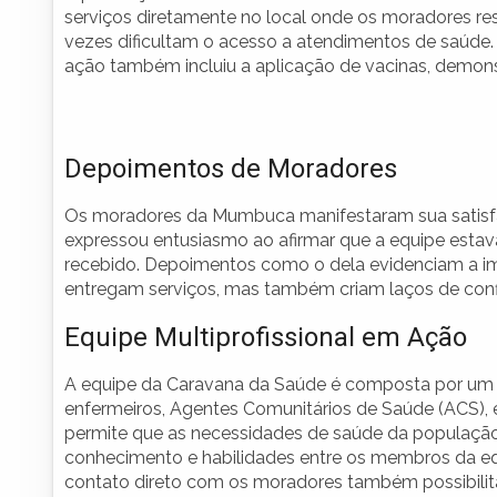
serviços diretamente no local onde os moradores res
vezes dificultam o acesso a atendimentos de saúde
ação também incluiu a aplicação de vacinas, demo
Depoimentos de Moradores
Os moradores da Mumbuca manifestaram sua satisfaçã
expressou entusiasmo ao afirmar que a equipe estav
recebido. Depoimentos como o dela evidenciam a im
entregam serviços, mas também criam laços de confi
Equipe Multiprofissional em Ação
A equipe da Caravana da Saúde é composta por um tim
enfermeiros, Agentes Comunitários de Saúde (ACS), e 
permite que as necessidades de saúde da população
conhecimento e habilidades entre os membros da equ
contato direto com os moradores também possibilit