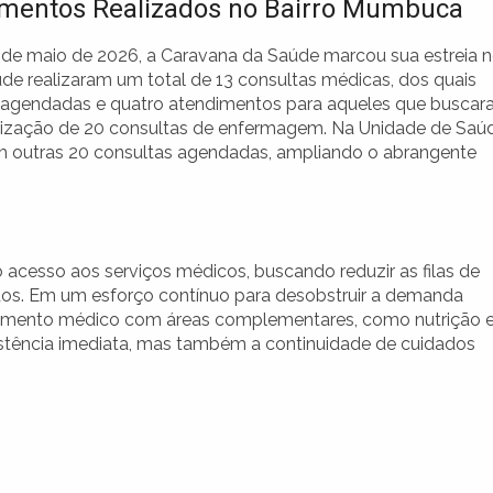
mentos Realizados no Bairro Mumbuca
 de maio de 2026, a Caravana da Saúde marcou sua estreia 
úde realizaram um total de 13 consultas médicas, dos quais
 agendadas e quatro atendimentos para aqueles que busca
alização de 20 consultas de enfermagem. Na Unidade de Saú
m outras 20 consultas agendadas, ampliando o abrangente
 acesso aos serviços médicos, buscando reduzir as filas de
os. Em um esforço contínuo para desobstruir a demanda
tendimento médico com áreas complementares, como nutrição 
sistência imediata, mas também a continuidade de cuidados