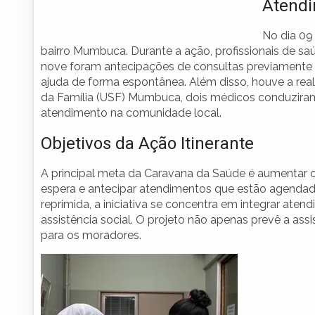
Atendi
No dia 09
bairro Mumbuca. Durante a ação, profissionais de sa
nove foram antecipações de consultas previamente
ajuda de forma espontânea. Além disso, houve a re
da Família (USF) Mumbuca, dois médicos conduzira
atendimento na comunidade local.
Objetivos da Ação Itinerante
A principal meta da Caravana da Saúde é aumentar o
espera e antecipar atendimentos que estão agendad
reprimida, a iniciativa se concentra em integrar a
assistência social. O projeto não apenas prevê a as
para os moradores.