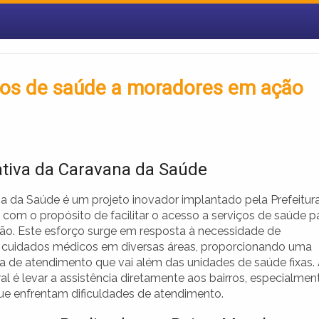
iços de saúde a moradores em ação
iativa da Caravana da Saúde
a da Saúde é um projeto inovador implantado pela Prefeitur
 com o propósito de facilitar o acesso a serviços de saúde p
ão. Este esforço surge em resposta à necessidade de
cuidados médicos em diversas áreas, proporcionando uma
ia de atendimento que vai além das unidades de saúde fixas.
ral é levar a assistência diretamente aos bairros, especialmen
ue enfrentam dificuldades de atendimento.