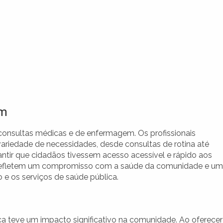
em
onsultas médicas e de enfermagem. Os profissionais
riedade de necessidades, desde consultas de rotina até
antir que cidadãos tivessem acesso acessível e rápido aos
s refletem um compromisso com a saúde da comunidade e um
o e os serviços de saúde pública.
 teve um impacto significativo na comunidade. Ao oferecer