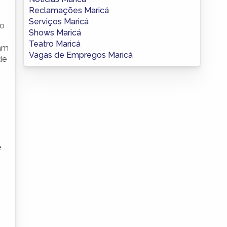
Reclamações Maricá
Serviços Maricá
no
Shows Maricá
Teatro Maricá
ram
Vagas de Empregos Maricá
de
e