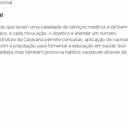
cional.
e
tes que levam uma variedade de serviços médicos e de bem
ico, a cada nova ação, o objetivo é atender um número
strutura da Caravana permite consultas, aplicação de vacina
o com a população para fomentar a educação em saúde. Isso
imediata, mas também promova hábitos saudáveis através da