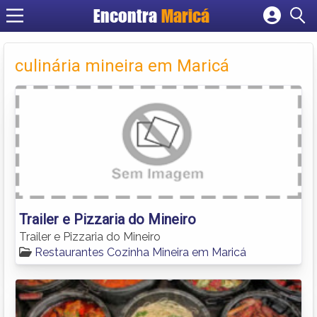
Encontra
Maricá
Cadastrar empresa
Fazer login
culinária mineira em Maricá
Criar conta
Trailer e Pizzaria do Mineiro
Trailer e Pizzaria do Mineiro
Restaurantes Cozinha Mineira em Maricá