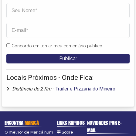
Concordo em tornar meu comentário público
Locais Próximos - Onde Fica:
Distância de 2 Km
-
Trailer e Pizzaria do Mineiro
ENCONTRA
MARICÁ
LINKS RÁPIDOS
NOVIDADES POR E-
MAIL
O melhor de Maricá num
Sobre