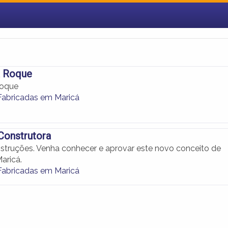
a Roque
Roque
Fabricadas em Maricá
Construtora
nstruções. Venha conhecer e aprovar este novo conceito de
aricá.
Fabricadas em Maricá