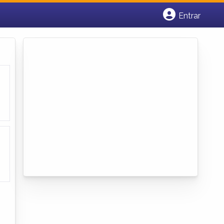
Entrar
Cadastrar empresa
Fazer login
Criar conta