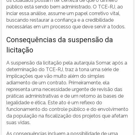
os cidadãos possam ter certeza de que o dinheiro
público está sendo bem administrado. O TCE-RJ, ao
inciar essa análise, assume um papel corretivo vital,
buscando restaurar a confiança e a credibilidade
necessárias em um processo que deve servir a todos.
Consequências da suspensão da
licitação
A suspensão da licitação pela autarquia Somar, após a
determinação do TCE-RJ, traz à tona uma série de
implicações que vão muito além do simples
adiamento de um contrato. Primeiramente, ela
representa uma necessidade urgente de revisão das
práticas administrativas e de um retorno às bases de
legalidade e ética. Este ato é um reflexo do
funcionamento do controle público e do envolvimento
da população na fiscalização dos projetos que afetam
suas vidas.
As consequências incluem a possibilidade de uma