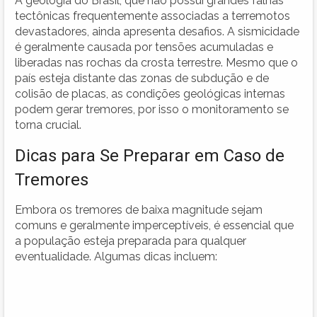
A geologia do Brasil, que não possui grandes falhas
tectônicas frequentemente associadas a terremotos
devastadores, ainda apresenta desafios. A sismicidade
é geralmente causada por tensões acumuladas e
liberadas nas rochas da crosta terrestre. Mesmo que o
país esteja distante das zonas de subdução e de
colisão de placas, as condições geológicas internas
podem gerar tremores, por isso o monitoramento se
torna crucial.
Dicas para Se Preparar em Caso de
Tremores
Embora os tremores de baixa magnitude sejam
comuns e geralmente imperceptíveis, é essencial que
a população esteja preparada para qualquer
eventualidade. Algumas dicas incluem: