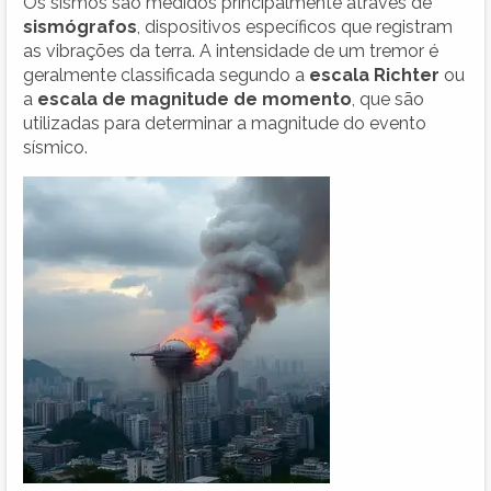
Os sismos são medidos principalmente através de
sismógrafos
, dispositivos específicos que registram
as vibrações da terra. A intensidade de um tremor é
geralmente classificada segundo a
escala Richter
ou
a
escala de magnitude de momento
, que são
utilizadas para determinar a magnitude do evento
sísmico.