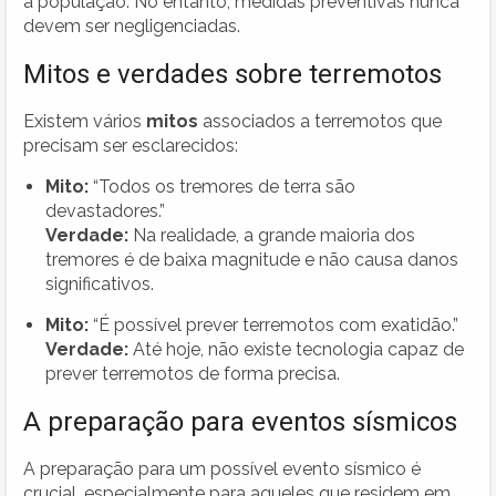
a população. No entanto, medidas preventivas nunca
devem ser negligenciadas.
Mitos e verdades sobre terremotos
Existem vários
mitos
associados a terremotos que
precisam ser esclarecidos:
Mito:
“Todos os tremores de terra são
devastadores.”
Verdade:
Na realidade, a grande maioria dos
tremores é de baixa magnitude e não causa danos
significativos.
Mito:
“É possível prever terremotos com exatidão.”
Verdade:
Até hoje, não existe tecnologia capaz de
prever terremotos de forma precisa.
A preparação para eventos sísmicos
A preparação para um possível evento sísmico é
crucial, especialmente para aqueles que residem em