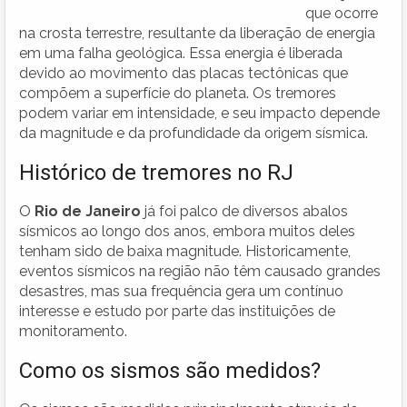
que ocorre
na crosta terrestre, resultante da liberação de energia
em uma falha geológica. Essa energia é liberada
devido ao movimento das placas tectônicas que
compõem a superfície do planeta. Os tremores
podem variar em intensidade, e seu impacto depende
da magnitude e da profundidade da origem sísmica.
Histórico de tremores no RJ
O
Rio de Janeiro
já foi palco de diversos abalos
sísmicos ao longo dos anos, embora muitos deles
tenham sido de baixa magnitude. Historicamente,
eventos sísmicos na região não têm causado grandes
desastres, mas sua frequência gera um contínuo
interesse e estudo por parte das instituições de
monitoramento.
Como os sismos são medidos?