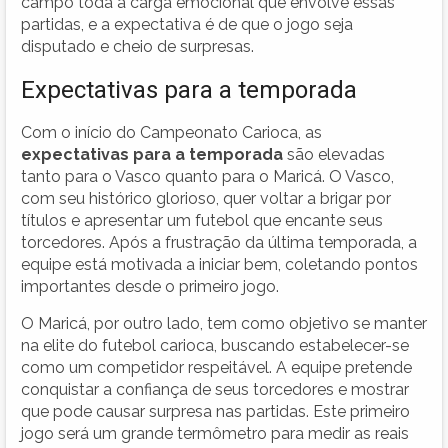
campo toda a carga emocional que envolve essas
partidas, e a expectativa é de que o jogo seja
disputado e cheio de surpresas.
Expectativas para a temporada
Com o início do Campeonato Carioca, as
expectativas para a temporada
são elevadas
tanto para o Vasco quanto para o Maricá. O Vasco,
com seu histórico glorioso, quer voltar a brigar por
títulos e apresentar um futebol que encante seus
torcedores. Após a frustração da última temporada, a
equipe está motivada a iniciar bem, coletando pontos
importantes desde o primeiro jogo.
O Maricá, por outro lado, tem como objetivo se manter
na elite do futebol carioca, buscando estabelecer-se
como um competidor respeitável. A equipe pretende
conquistar a confiança de seus torcedores e mostrar
que pode causar surpresa nas partidas. Este primeiro
jogo será um grande termômetro para medir as reais