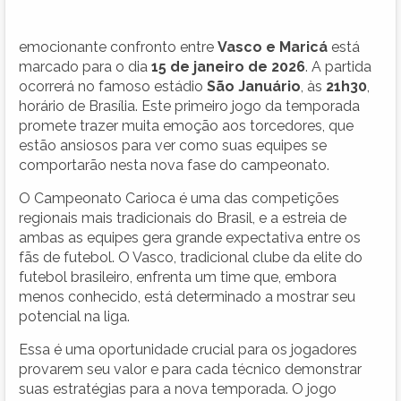
emocionante confronto entre
Vasco e Maricá
está
marcado para o dia
15 de janeiro de 2026
. A partida
ocorrerá no famoso estádio
São Januário
, às
21h30
,
horário de Brasília. Este primeiro jogo da temporada
promete trazer muita emoção aos torcedores, que
estão ansiosos para ver como suas equipes se
comportarão nesta nova fase do campeonato.
O Campeonato Carioca é uma das competições
regionais mais tradicionais do Brasil, e a estreia de
ambas as equipes gera grande expectativa entre os
fãs de futebol. O Vasco, tradicional clube da elite do
futebol brasileiro, enfrenta um time que, embora
menos conhecido, está determinado a mostrar seu
potencial na liga.
Essa é uma oportunidade crucial para os jogadores
provarem seu valor e para cada técnico demonstrar
suas estratégias para a nova temporada. O jogo