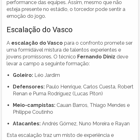
performance das equipes. Assim, mesmo que não
esteja presente no estádio, o torcedor pode sentir a
emoção do jogo.
Escalação do Vasco
A
escalação do Vasco
para o confronto promete ser
uma formidável mistura de talentos experientes e
jovens promissores. O técnico
Fernando Diniz
deve
levar a campo a seguinte formação:
Goleiro:
Léo Jardim
Defensores:
Paulo Henrique, Carlos Cuesta, Robert
Renan e Puma Rodríguez (Lucas Piton)
Meio-campistas:
Cauan Barros, Thiago Mendes e
Philippe Coutinho
Atacantes:
Andrés Gómez, Nuno Moreira e Rayan
Esta escalação traz um misto de experiência e