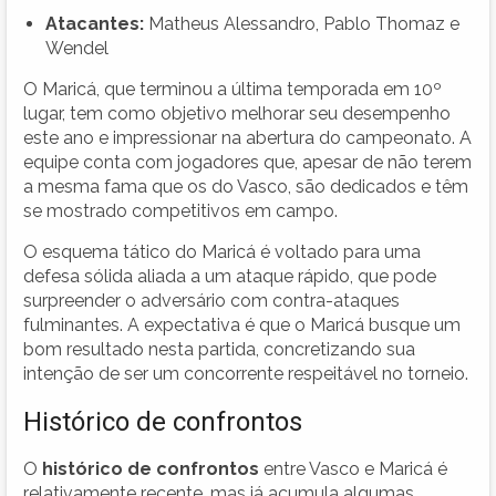
Atacantes:
Matheus Alessandro, Pablo Thomaz e
Wendel
O Maricá, que terminou a última temporada em 10º
lugar, tem como objetivo melhorar seu desempenho
este ano e impressionar na abertura do campeonato. A
equipe conta com jogadores que, apesar de não terem
a mesma fama que os do Vasco, são dedicados e têm
se mostrado competitivos em campo.
O esquema tático do Maricá é voltado para uma
defesa sólida aliada a um ataque rápido, que pode
surpreender o adversário com contra-ataques
fulminantes. A expectativa é que o Maricá busque um
bom resultado nesta partida, concretizando sua
intenção de ser um concorrente respeitável no torneio.
Histórico de confrontos
O
histórico de confrontos
entre Vasco e Maricá é
relativamente recente, mas já acumula algumas