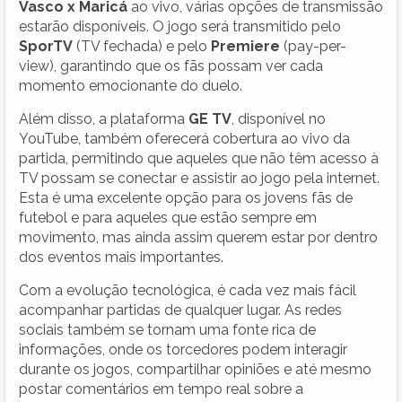
Vasco x Maricá
ao vivo, várias opções de transmissão
estarão disponíveis. O jogo será transmitido pelo
SporTV
(TV fechada) e pelo
Premiere
(pay-per-
view), garantindo que os fãs possam ver cada
momento emocionante do duelo.
Além disso, a plataforma
GE TV
, disponível no
YouTube, também oferecerá cobertura ao vivo da
partida, permitindo que aqueles que não têm acesso à
TV possam se conectar e assistir ao jogo pela internet.
Esta é uma excelente opção para os jovens fãs de
futebol e para aqueles que estão sempre em
movimento, mas ainda assim querem estar por dentro
dos eventos mais importantes.
Com a evolução tecnológica, é cada vez mais fácil
acompanhar partidas de qualquer lugar. As redes
sociais também se tornam uma fonte rica de
informações, onde os torcedores podem interagir
durante os jogos, compartilhar opiniões e até mesmo
postar comentários em tempo real sobre a