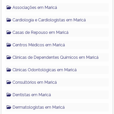
Associações em Maricá
Cardiologia e Cardiologistas em Maricá
Casas de Repouso em Maricá
Centros Médicos em Maricá
Clínicas de Dependentes Químicos em Maricá
Clínicas Odontológicas em Maricá
Consultórios em Maricá
Dentistas em Maricá
Dermatologistas em Maricá