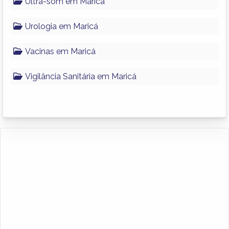
Ultra-som em Maricá
Urologia em Maricá
Vacinas em Maricá
Vigilância Sanitária em Maricá