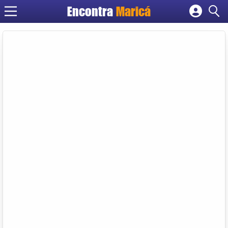
Encontra
Maricá
Cadastrar empresa
Fazer login
Criar conta