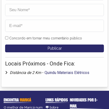
Concordo em tornar meu comentário público
Locais Próximos - Onde Fica:
Distância de 2 Km
-
Quindu Materiais Elétricos
ENCONTRA
MARICÁ
LINKS RÁPIDOS
NOVIDADES POR E-
MAIL
O melhor de Maricá num
Sobre